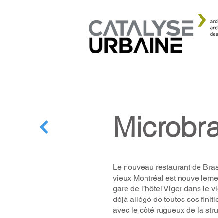
Microbra
Le nouveau restaurant de Bras
vieux Montréal est nouvelleme
gare de l’hôtel Viger dans le v
déjà allégé de toutes ses finit
avec le côté rugueux de la st