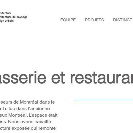
ÉQUIPE
PROJETS
DISTINCT
sserie et restaura
seurs de Montréal dans le
nt situé dans l’ancienne
ieux Montréal. L’espace était
ions. Nous avons travaillé
ructure exposée qui remonte