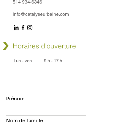
514 934-6346
info@catalyseurbaine.com
Horaires d'ouverture
Lun.- ven.
9 h - 17 h
Prénom
Nom de famille