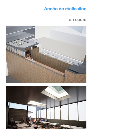
Année de réalisation
en cours