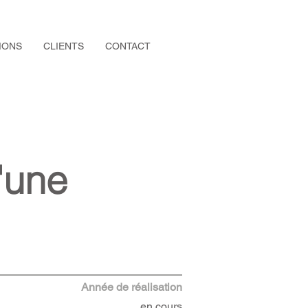
IONS
CLIENTS
CONTACT
'une
Année de réalisation
en cours