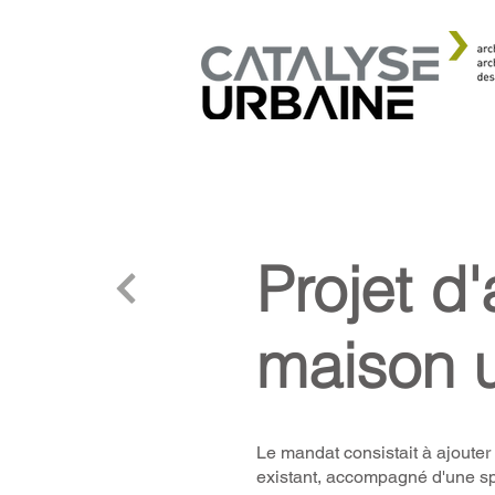
Projet d
maison u
Le mandat consistait à ajouter
existant, accompagné d'une sp