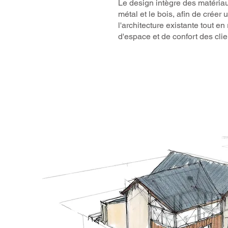
Le design intègre des matéria
métal et le bois, afin de crée
l'architecture existante tout e
d'espace et de confort des clie