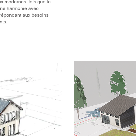
ux modernes, tels que le
r une harmonie avec
n répondant aux besoins
nts.