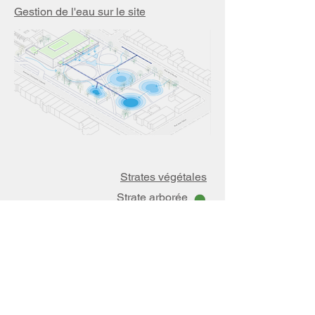
Gestion de l'eau sur le site
Strates végétales
Strate arborée
Strate arbustive
Prairie humide
Prairie sèche
Zone comestible
Zone mellifère
Pelouse